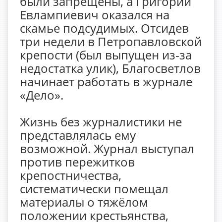
были запрещены, а Григорий
Евлампиевич оказался на
скамье подсудимых. Отсидев
три недели в Петропавловской
крепости (был выпущен из-за
недостатка улик), Благосветлов
начинает работать в журнале
«Дело».
Жизнь без журналистики не
представлялась ему
возможной. Журнал выступал
против пережитков
крепостничества,
систематически помещал
материалы о тяжёлом
положении крестьянства,