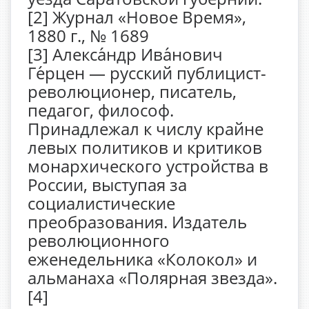
[2] Журнал «Новое Время»,
1880 г., № 1689
[3] Алекса́ндр Ива́нович
Ге́рцен — русский публицист-
революционер, писатель,
педагог, философ.
Принадлежал к числу крайне
левых политиков и критиков
монархического устройства в
России, выступая за
социалистические
преобразования. Издатель
революционного
еженедельника «Колокол» и
альманаха «Полярная звезда».
[4]