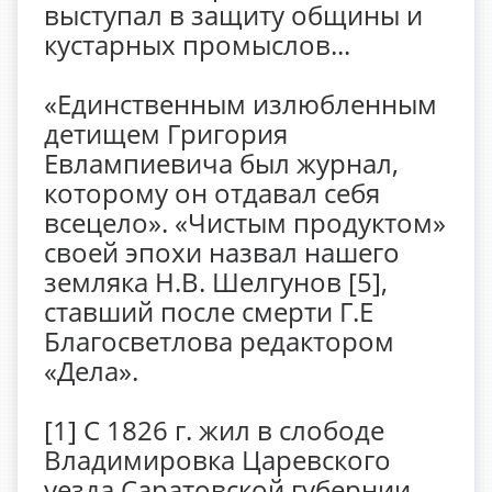
выступал в защиту общины и
кустарных промыслов...
«Единственным излюбленным
детищем Григория
Евлампиевича был журнал,
которому он отдавал себя
всецело». «Чистым продуктом»
своей эпохи назвал нашего
земляка Н.В. Шелгунов [5],
ставший после смерти Г.Е
Благосветлова редактором
«Дела».
[1] С 1826 г. жил в слободе
Владимировка Царевского
уезда Саратовской губернии.