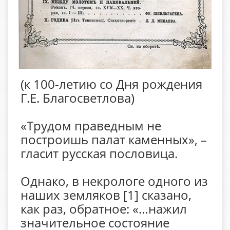
(к 100-летию со Дня рождения
Г.Е. Благосветлова)
«Трудом праведным не
построишь палат каменных», –
гласит русская пословица.
Однако, в некрологе одного из
наших земляков [1] сказано,
как раз, обратное: «…нажил
значительное состояние