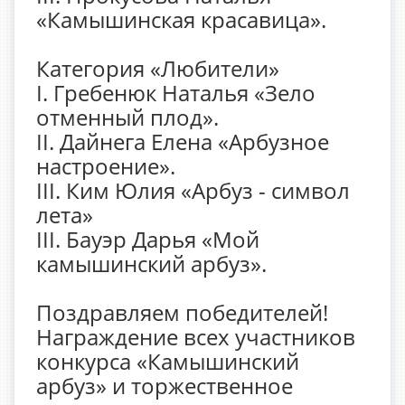
«Камышинская красавица».
Категория «Любители»
I. Гребенюк Наталья «Зело
отменный плод».
II. Дайнега Елена «Арбузное
настроение».
III. Ким Юлия «Арбуз - символ
лета»
III. Бауэр Дарья «Мой
камышинский арбуз».
Поздравляем победителей!
Награждение всех участников
конкурса «Камышинский
арбуз» и торжественное