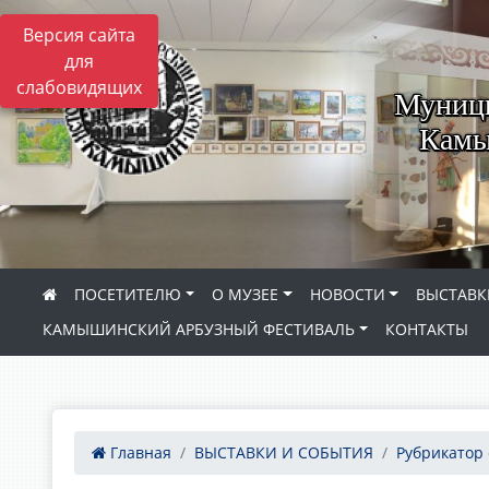
Версия сайта
для
слабовидящих
Муници
Камы
ПОСЕТИТЕЛЮ
О МУЗЕЕ
НОВОСТИ
ВЫСТАВК
КАМЫШИНСКИЙ АРБУЗНЫЙ ФЕСТИВАЛЬ
КОНТАКТЫ
Главная
ВЫСТАВКИ И СОБЫТИЯ
Рубрикатор