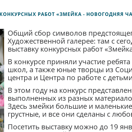
КОНКУРСНЫХ РАБОТ «ЗМЕЙКА - НОВОГОДНЯЯ Ч
Общий сбор символов предстоящего
Художественной галерее: там с сег
выставку конкурсных работ «Змейка
В конкурсе приняли участие ребята 
школ, а также юные творцы из Со
центра и Центра по работе с детьм
В этом году на конкурс представлен
выполненных из разных материалов
Здесь змейки большие и маленькие,
грустные, и все они сделаны с любо
Посетить выставку можно до 19 янв