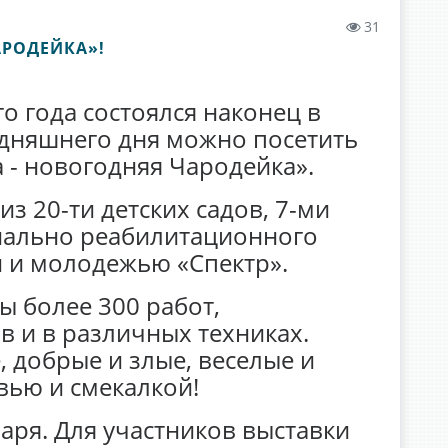
31
АРОДЕЙКА»!
 года состоялся наконец в
одняшнего дня можно посетить
 - новогодняя Чародейка».
из 20-ти детских садов, 7-ми
циально реабилитационного
и и молодежью «Спектр».
ы более 300 работ,
 и в различных техниках.
 добрые и злые, веселые и
вью и смекалкой!
аря. Для участников выставки