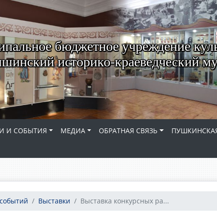
пальное бюджетное учреждение кул
шинский историко-краеведческий му
И И СОБЫТИЯ
МЕДИА
ОБРАТНАЯ СВЯЗЬ
ПУШКИНСКАЯ
 событий
Выставки
Выставка конкурсных ра...