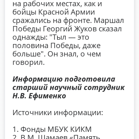
на рабочих местах, как и
бойцы Красной Армии
сражались на фронте. Маршал
Победы Георгий Жуков сказал
однажды: "Тыл — это
половина Победы, даже
больше". Он знал, о чем
говорил.
Информацию подготовила
старший научный сотрудник
Н.В. Ефименко
Источники информации:
1. Фонды МБУК КИКМ
2. В.М. Шамаев «Память