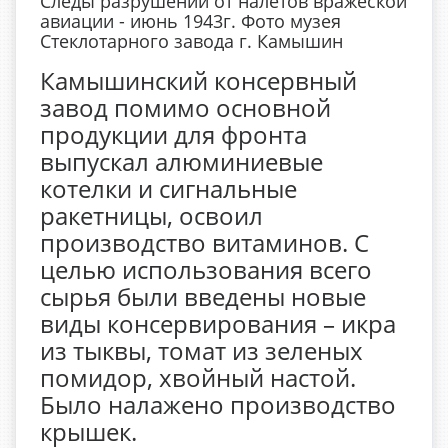
Следы разрушений от налетов вражеской
авиации - июнь 1943г. Фото музея
Стеклотарного завода г. Камышин
Камышинский консервный
завод помимо основной
продукции для фронта
выпускал алюминиевые
котелки и сигнальные
ракетницы, освоил
производство витаминов. С
целью использования всего
сырья были введены новые
виды консервирования – икра
из тыквы, томат из зеленых
помидор, хвойный настой.
Было налажено производство
крышек.