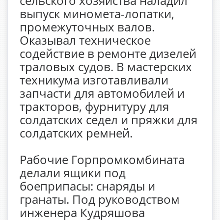
сельского хозяйства наладил
выпуск миномета-лопатки,
промежуточных валов.
Оказывал техническое
содействие в ремонте дизелей
траловых судов. В мастерских
техникума изготавливали
запчасти для автомобилей и
тракторов, фурнитуру для
солдатских седел и пряжки для
солдатских ремней.
Рабочие Горпромкомбината
делали ящики под
боеприпасы: снаряды и
гранаты. Под руководством
инженера Кудряшова