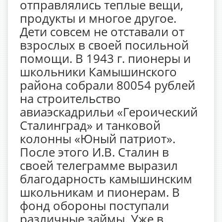
отправлялись теплые вещи,
продукты и многое другое.
Дети совсем не отставали от
взрослых в своей посильной
помощи. В 1943 г. пионеры и
школьники Камышинского
района собрали 80054 рублей
на строительство
авиаэскадрильи «Героический
Сталинград» и танковой
колонны «Юный патриот».
После этого И.В. Сталин в
своей телеграмме выразил
благодарность камышинским
школьникам и пионерам. В
фонд обороны поступали
различные займы. Уже в