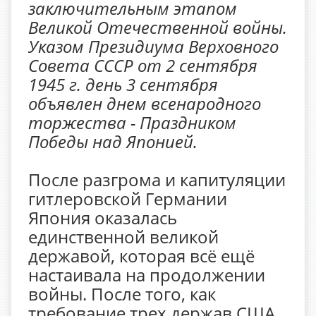
заключительным этапом
Великой Отечественной войны.
Указом Президиума Верховного
Совета СССР от 2 сентября
1945 г. день 3 сентября
объявлен днем всенародного
торжества - Праздником
Победы над Японией.
После разгрома и капитуляции
гитлеровской Германии
Япония оказалась
единственной великой
державой, которая всё ещё
настаивала на продолжении
войны. После того, как
требование трех держав США,