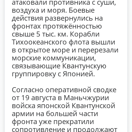
атаковали противника с суши,
воздуха и моря. Боевые
действия развернулись на
фронтах протяжённостью
свыше 5 тыс. км. Корабли
Тихоокеанского флота вышли
в открытое море и перерезали
морские коммуникации,
связывающие Квантунскую
группировку с Японией.
Согласно оперативной сводке
от 19 августа в Маньчжурии
войска японской Квантунской
армии на большей части
фронта уже прекратили
сопротивление и продолжают