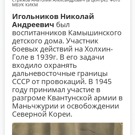
МБУК КИКМ
Игольников Николай
Андреевич
был
воспитанников Камышинского
детского дома. Участник
боевых действий на Холхин-
Голе в 1939г. В его задачи
входило охранять
дальневосточные границы
СССР от провокаций. В 1945
году принимал участие в
разгроме Квантунской армии в
Маньчжурии и освобождении
Северной Кореи.