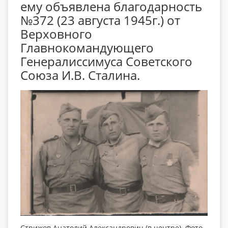
ему объявлена благодарность
№372 (23 августа 1945г.) от
Верховного
Главнокомандующего
Генералиссимуса Советского
Союза И.В. Сталина.
Стрижов Анатолий Александрович (в центре). Фото