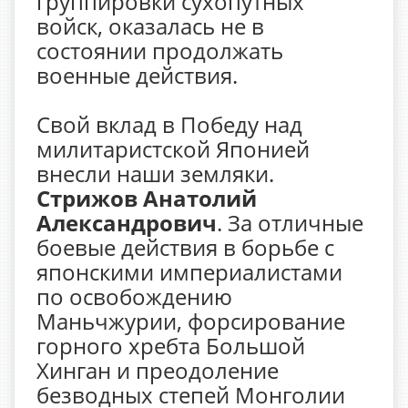
группировки сухопутных
войск, оказалась не в
состоянии продолжать
военные действия.
Свой вклад в Победу над
милитаристской Японией
внесли наши земляки.
Стрижов Анатолий
Александрович
. За отличные
боевые действия в борьбе с
японскими империалистами
по освобождению
Маньчжурии, форсирование
горного хребта Большой
Хинган и преодоление
безводных степей Монголии