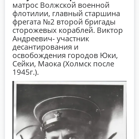
матрос Волжской военной
флотилии, главный старшина
фрегата №2 второй бригады
сторожевых кораблей. Виктор
Андреевич- участник
десантирования и
освобождения городов Юки,
Сейки, Маока (Холмск после
1945г.).