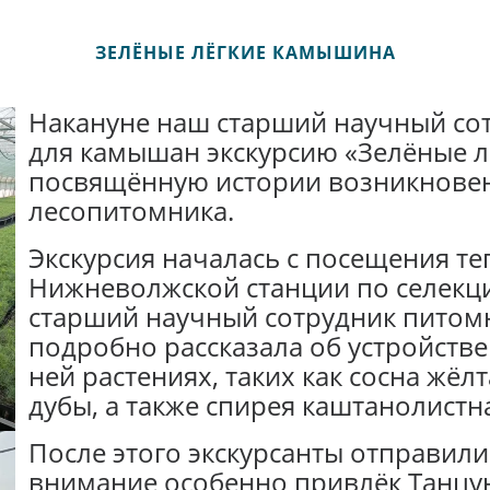
ЗЕЛЁНЫЕ ЛЁГКИЕ КАМЫШИНА
Накануне наш старший научный со
для камышан экскурсию «Зелёные 
посвящённую истории возникновен
лесопитомника.
Экскурсия началась с посещения т
Нижневолжской станции по селекци
старший научный сотрудник питом
подробно рассказала об устройств
ней растениях, таких как сосна жё
дубы, а также спирея каштанолистн
После этого экскурсанты отправилис
внимание особенно привлёк Танцу