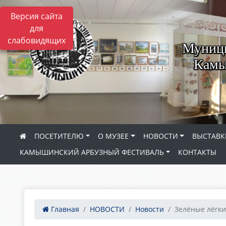
Версия сайта
для
слабовидящих
Муници
Камы
ПОСЕТИТЕЛЮ
О МУЗЕЕ
НОВОСТИ
ВЫСТАВК
КАМЫШИНСКИЙ АРБУЗНЫЙ ФЕСТИВАЛЬ
КОНТАКТЫ
Главная
НОВОСТИ
Новости
Зелёные лёгк