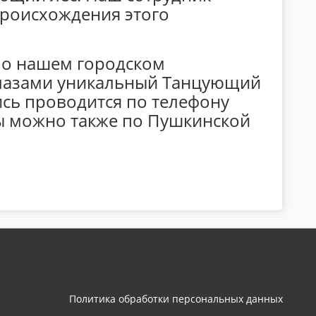
роисхождения этого
е о нашем городском
глазами уникальный Танцующий
ись проводится по телефону
ты можно также по Пушкинской
Политика обработки персональных данных