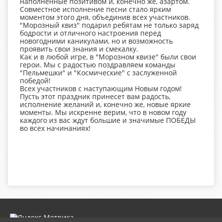
наполненные позитивом и, конечно же, азартом.
Совместное исполнение песни стало ярким
моментом этого дня, объединив всех участников.
"Морозный квиз" подарил ребятам не только заряд
бодрости и отличного настроения перед
новогодними каникулами, но и возможность
проявить свои знания и смекалку.
Как и в любой игре, в "Морозном квизе" были свои
герои. Мы с радостью поздравляем команды
"Пельмешки" и "Космические" с заслуженной
победой!
Всех участников с наступающим Новым годом!
Пусть этот праздник принесет вам радость,
исполнение желаний и, конечно же, новые яркие
моменты. Мы искренне верим, что в новом году
каждого из вас ждут большие и значимые ПОБЕДЫ
во всех начинаниях!