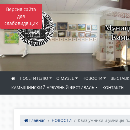
Версия сайта
для
слабовидящих
Муници
Камы
ПОСЕТИТЕЛЮ
О МУЗЕЕ
НОВОСТИ
ВЫСТАВК
КАМЫШИНСКИЙ АРБУЗНЫЙ ФЕСТИВАЛЬ
КОНТАКТЫ
Главная
НОВОСТИ
Квиз умники и умницы п..