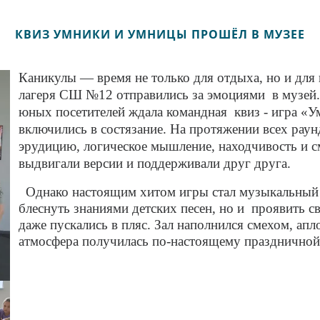
КВИЗ УМНИКИ И УМНИЦЫ ПРОШЁЛ В МУЗЕЕ
Каникулы — время не только для отдыха, но и для
лагеря СШ №12 отправились за эмоциями в музей.
юных посетителей ждала командная квиз ‑ игра «У
включились в состязание. На протяжении всех рау
эрудицию, логическое мышление, находчивость и с
выдвигали версии и поддерживали друг друга.
Однако настоящим хитом игры стал музыкальный р
блеснуть знаниями детских песен, но и проявить с
даже пускались в пляс. Зал наполнился смехом, а
атмосфера получилась по‑настоящему праздничной