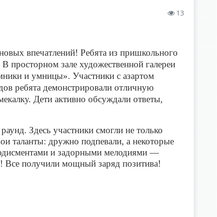
13
 новых впечатлений! Ребята из пришкольного
 В просторном зале художественной галереи
мники и умницы». Участники с азартом
ндов ребята демонстрировали отличную
мекалку. Дети активно обсуждали ответы,
аунд. Здесь участники смогли не только
вои таланты: дружно подпевали, а некоторые
плодисментами и задорными мелодиями —
! Все получили мощный заряд позитива!