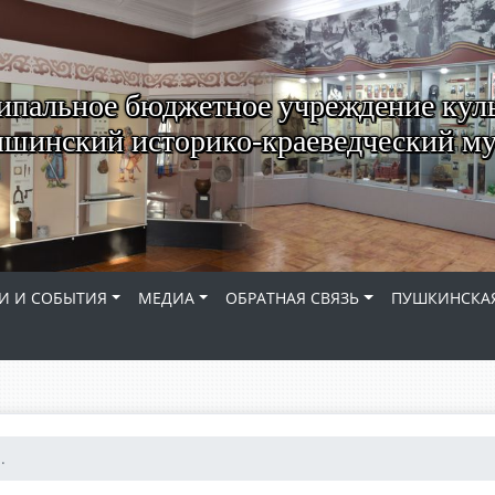
пальное бюджетное учреждение кул
шинский историко-краеведческий му
И И СОБЫТИЯ
МЕДИА
ОБРАТНАЯ СВЯЗЬ
ПУШКИНСКАЯ
.