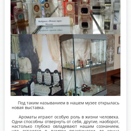
Под таким называнием в нашем музее открылась
новая выставка.
Ароматы играют особую роль в жизни человека.
Одни способны отвернуть от себя, другие, наоборот,
настолько глубоко овладевают нашим сознанием,
что остаются в памяти практически до конца