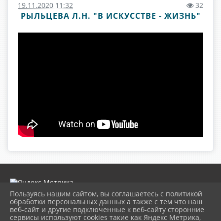
19.11.2020 11:32
32
РЫЛЬЦЕВА Л.Н. "В ИСКУССТВЕ - ЖИЗНЬ"
Пользуясь нашим сайтом, вы соглашаетесь с политикой
обработки персональных данных а также с тем что наш
веб-сайт и другие подключенные к веб-сайту сторонние
2026 г. museumkam.ru
сервисы используют cookies такие как Яндекс Метрика,
Вход