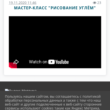
19.11.2020 11:46
23
МАСТЕР-КЛАСС "РИСОВАНИЕ УГЛЁМ"
Пользуясь нашим сайтом, вы соглашаетесь с политикой
обработки персональных данных а также с тем что наш
веб-сайт и другие подключенные к веб-сайту сторонние
2026 г. museumkam.ru
сервисы используют cookies такие как Яндекс Метрика,
Вход