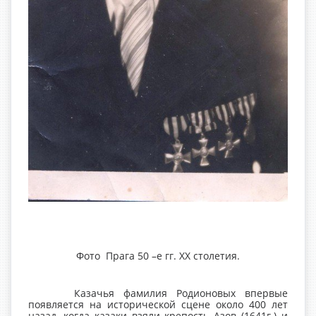
Фото Прага 50 –е гг. ХХ столетия.
Казачья фамилия Родионовых впервые
появляется на исторической сцене около 400 лет
назад, когда казаки взяли крепость Азов (1641г.) и