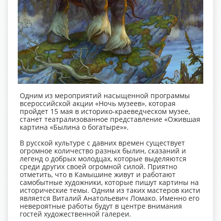
Одним из мероприятий насыщенной программы
всероссийской акции «Ночь музеев», которая
пройдет 15 мая в историко-краеведческом музее,
станет театрализованное представление «Ожившая
картина «Былина о богатыре»».
В русской культуре с давних времен существует
огромное количество разных былин, сказаний и
легенд о добрых молодцах, которые выделяются
среди других своей огромной силой. Приятно
отметить, что в Камышине живут и работают
самобытные художники, которые пишут картины на
исторические темы. Одним из таких мастеров кисти
является Виталий Анатольевич Ломако. Именно его
невероятные работы будут в центре внимания
гостей художественной галереи.