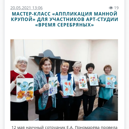
20.05.2021 13:06
19
МАСТЕР-КЛАСС «АППЛИКАЦИЯ МАННОЙ
КРУПОЙ» ДЛЯ УЧАСТНИКОВ АРТ-СТУДИИ
«ВРЕМЯ СЕРЕБРЯНЫХ»
12 мая научный сотрудник Е.А. Пономарёва провела