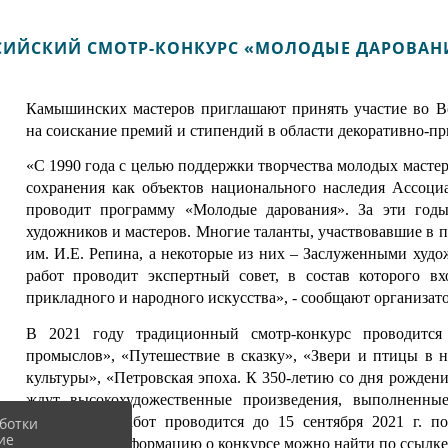
СИЙСКИЙ СМОТР-КОНКУРС «МОЛОДЫЕ ДАРОВАНИ
Камышинских мастеров приглашают принять участие во В
на соискание премий и стипендий в области декоративно-пр
«С 1990 года с целью поддержки творчества молодых масте
сохранения как объектов национального наследия Ассоц
проводит программу «Молодые дарования». За эти год
художников и мастеров. Многие таланты, участвовавшие в п
им. И.Е. Репина, а некоторые из них – Заслуженными ху
работ проводит экспертный совет, в состав которого в
прикладного и народного искусства
», - сообщают организат
В 2021 году традиционный смотр-конкурс проводитс
промыслов», «Путешествие в сказку», «Звери и птицы в 
культуры», «Петровская эпоха. К 350-летию со дня рожден
ждут
высокохудожественные произведения, выполненн
конкурсных работ проводится
до 15 сентября 2021 г. п
ботки
ие
Подробную информацию о конкурсе можно найти по ссылке: nkh