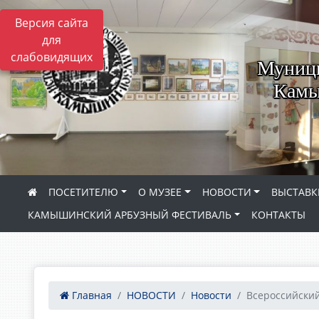
Версия сайта
для
слабовидящих
Муници
Камы
ПОСЕТИТЕЛЮ
О МУЗЕЕ
НОВОСТИ
ВЫСТАВК
КАМЫШИНСКИЙ АРБУЗНЫЙ ФЕСТИВАЛЬ
КОНТАКТЫ
Главная
НОВОСТИ
Новости
Всероссийский 