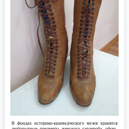
В фондах историко-краеведческого музея хранятся
любопытные предметы женского гардероба, обувь,