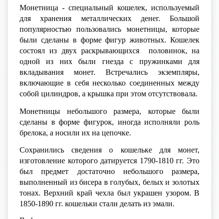
Монетница
- специальный кошелек, используемый
для хранения металлических денег. Большой
популярностью пользовались монетницы, которые
были сделаны в форме фигур животных. Кошелек
состоял из двух раскрывающихся половинок, на
одной из них были гнезда с пружинками для
вкладывания монет. Встречались экземпляры,
включающие в себя несколько соединенных между
собой цилиндров, а крышка при этом отсутствовала.
Монетницы небольшого размера, которые были
сделаны в форме фигурок, иногда исполняли роль
брелока, а носили их на цепочке.
Сохранились сведения о кошельке для монет,
изготовление которого датируется 1790-1810 гг. Это
был предмет достаточно небольшого размера,
выполненный из бисера в голубых, белых и золотых
тонах. Верхний край чехла был украшен узором. В
1850-1890 гг. кошельки стали делать из эмали.