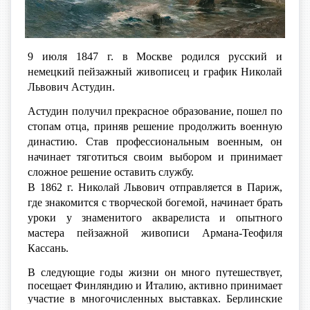
9 июля 1847 г. в Москве родился русский и
немецкий пейзажный живописец и график Николай
Львович Астудин.
Астудин получил прекрасное образование, пошел по
стопам отца, приняв решение продолжить военную
династию. Став профессиональным военным, он
начинает тяготиться своим выбором и принимает
сложное решение оставить службу.
В 1862 г. Николай Львович отправляется в Париж,
где знакомится с творческой богемой, начинает брать
уроки у знаменитого акварелиста и опытного
мастера пейзажной живописи Армана-Теофиля
Кассань.
В следующие годы жизни он много путешествует,
посещает Финляндию и Италию, активно принимает
участие в многочисленных выставках. Берлинские