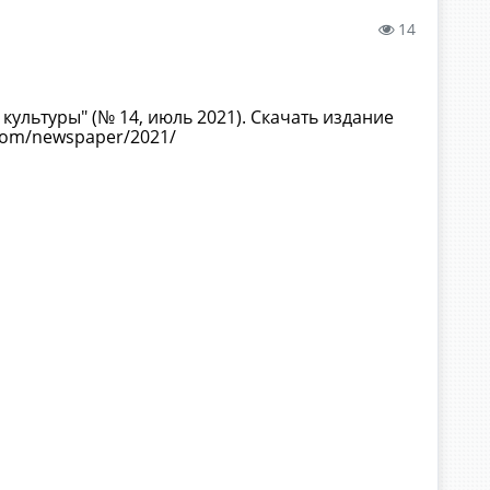
14
ультуры" (№ 14, июль 2021). Скачать издание
room/newspaper/2021/