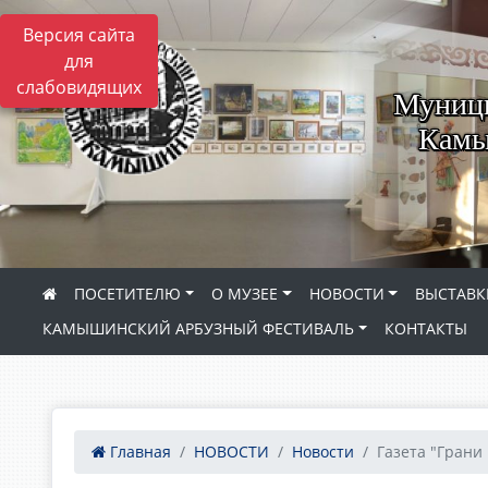
Версия сайта
для
слабовидящих
Муници
Камы
ПОСЕТИТЕЛЮ
О МУЗЕЕ
НОВОСТИ
ВЫСТАВК
КАМЫШИНСКИЙ АРБУЗНЫЙ ФЕСТИВАЛЬ
КОНТАКТЫ
Главная
НОВОСТИ
Новости
Газета "Грани 