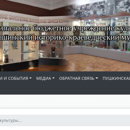
пальное бюджетное учреждение кул
шинский историко-краеведческий му
И И СОБЫТИЯ
МЕДИА
ОБРАТНАЯ СВЯЗЬ
ПУШКИНСКАЯ
культуры...