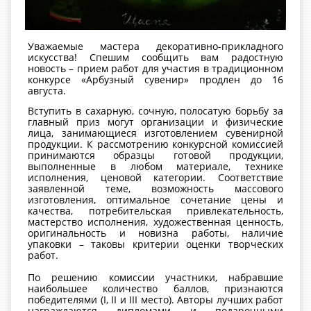
Уважаемые мастера декоративно-прикладного
искусства! Спешим сообщить вам радостную
новость – прием работ для участия в традиционном
конкурсе «Арбузный сувенир» продлен до 16
августа.
Вступить в сахарную, сочную, полосатую борьбу за
главный приз могут организации и физические
лица, занимающиеся изготовлением сувенирной
продукции. К рассмотрению конкурсной комиссией
принимаются образцы готовой продукции,
выполненные в любом материале, технике
исполнения, ценовой категории. Соответствие
заявленной теме, возможность массового
изготовления, оптимальное сочетание цены и
качества, потребительская привлекательность,
мастерство исполнения, художественная ценность,
оригинальность и новизна работы, наличие
упаковки – таковы критерии оценки творческих
работ.
По решению комиссии участники, набравшие
наибольшее количество баллов, признаются
победителями (I, II и III место). Авторы лучших работ
награждаются дипломами и подарочными