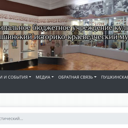
пальное бюджетное учреждение кул
шинский историко-краеведческий му
И И СОБЫТИЯ
МЕДИА
ОБРАТНАЯ СВЯЗЬ
ПУШКИНСКАЯ
стический...