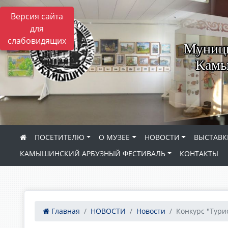
Версия сайта
для
слабовидящих
Муници
Камы
ПОСЕТИТЕЛЮ
О МУЗЕЕ
НОВОСТИ
ВЫСТАВК
КАМЫШИНСКИЙ АРБУЗНЫЙ ФЕСТИВАЛЬ
КОНТАКТЫ
Главная
НОВОСТИ
Новости
Конкурс "Тури