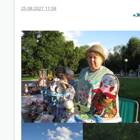
25.08.2021 11:58
«Ж