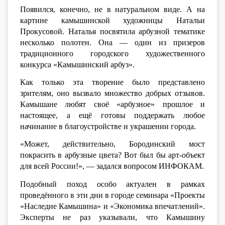
Появился, конечно, не в натуральном виде. А на
картине камышинской художницы Натальи
Прокусовой. Наталья посвятила арбузной тематике
несколько полотен. Она — один из призеров
традиционного городского художественного
конкурса «Камышинский арбуз».
Как только эта творение было представлено
зрителям, оно вызвало множество добрых отзывов.
Камышане любят своё «арбузное» прошлое и
настоящее, а ещё готовы поддержать любое
начинание в благоустройстве и украшении города.
«Может, действительно, Бородинский мост
покрасить в арбузные цвета? Вот был бы арт-объект
для всей России!», — задался вопросом ИНФОКАМ.
Подобный поход особо актуален в рамках
проведённого в эти дни в городе семинара «Проекты
«Наследие Камышина» и «Экономика впечатлений».
Эксперты не раз указывали, что Камышину