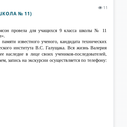
11
КОЛА № 11)
амсон провела для учащихся 9 класса школы № 11
и».
 памяти известного ученого, кандидата технических
ского института В.С. Галущака. Вся жизнь Валерия
ее наследие в лице своих учеников-последователей,
м, запись на экскурсии осуществляется по телефону: