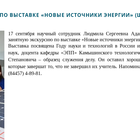
ПО ВЫСТАВКЕ «НОВЫЕ ИСТОЧНИКИ ЭНЕРГИИ» (Ш
17 сентября научный сотрудник Людмила Сергеевна Ад
занятную экскурсию по выставке «Новые источники энерги
Выставка посвящена Году науки и технологий в России и
наук, доцента кафедры «ЭПП» Камышинского технологиче
Степановича – образец служения делу. Он оставил хорош
которые завершат то, что не завершил их учитель.
Напоминае
(84457) 4-89-81.