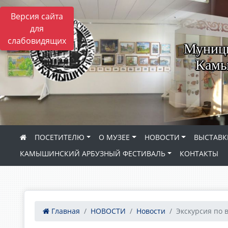
Версия сайта
для
слабовидящих
Муници
Камы
ПОСЕТИТЕЛЮ
О МУЗЕЕ
НОВОСТИ
ВЫСТАВК
КАМЫШИНСКИЙ АРБУЗНЫЙ ФЕСТИВАЛЬ
КОНТАКТЫ
Главная
НОВОСТИ
Новости
Экскурсия по в