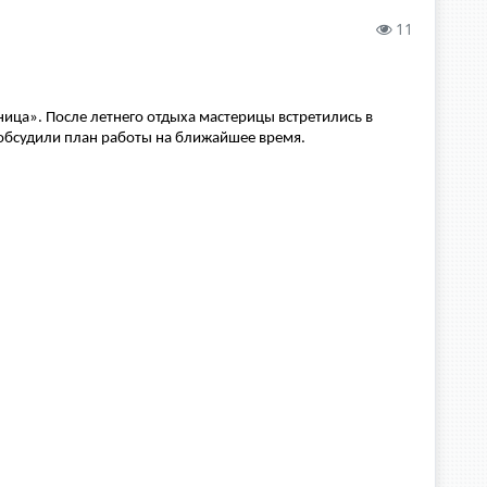
11
ица». После летнего отдыха мастерицы встретились в
обсудили план работы на ближайшее время.