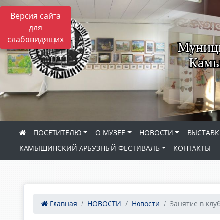
Версия сайта
для
слабовидящих
Муници
Камы
ПОСЕТИТЕЛЮ
О МУЗЕЕ
НОВОСТИ
ВЫСТАВК
КАМЫШИНСКИЙ АРБУЗНЫЙ ФЕСТИВАЛЬ
КОНТАКТЫ
Главная
НОВОСТИ
Новости
Занятие в клуб