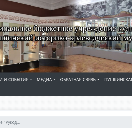
пальное бюджетное учреждение кул
шинский историко-краеведческий му
И И СОБЫТИЯ
МЕДИА
ОБРАТНАЯ СВЯЗЬ
ПУШКИНСКАЯ
е "Рукод...