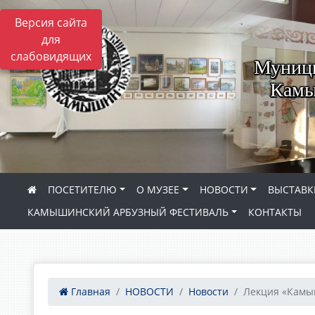
Версия сайта
для
слабовидящих
Муници
Камы
ПОСЕТИТЕЛЮ
О МУЗЕЕ
НОВОСТИ
ВЫСТАВК
КАМЫШИНСКИЙ АРБУЗНЫЙ ФЕСТИВАЛЬ
КОНТАКТЫ
Главная
НОВОСТИ
Новости
Лекция «Камыш