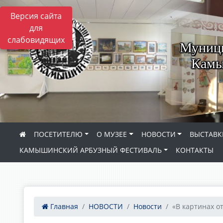
Версия сайта
для
слабовидящих
Муници
Камы
ПОСЕТИТЕЛЮ
О МУЗЕЕ
НОВОСТИ
ВЫСТАВК
КАМЫШИНСКИЙ АРБУЗНЫЙ ФЕСТИВАЛЬ
КОНТАКТЫ
Главная
НОВОСТИ
Новости
«В картинах от