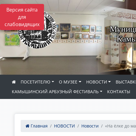
Версия сайта
для
слабовидящих
Муници
Камы
ПОСЕТИТЕЛЮ
О МУЗЕЕ
НОВОСТИ
ВЫСТАВК
КАМЫШИНСКИЙ АРБУЗНЫЙ ФЕСТИВАЛЬ
КОНТАКТЫ
Главная
НОВОСТИ
Новости
«На ёлке до ма