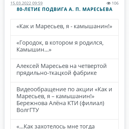
15.03.2022 09:59
106
80-ЛЕТИЕ ПОДВИГА А. П. МАРЕСЬЕВА
«Как и Маресьев, я - камышанин!»
«Городок, в котором я родился,
Камышин...»
Алексей Маресьев на четвертой
прядильно-ткацкой фабрике
Видеообращение по акции «Как и
Маресьев, я – камышанин!»
Бережнова Алёна КТИ (филиал)
ВолгГТУ
«...Как захотелось мне тогда