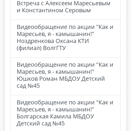
Встреча с Алексеем Маресьевым
и Константином Серовым
Видеообращение по акции "Как и
Маресьев, я - камышанин!"
Ноздренкова Оксана КТИ
(филиал) ВолгГТУ
Видеообращение по акции "Как и
Маресьев, я - камышанин!"
Юшков Роман МБДОУ Детский
сад №45
Видеообращение по акции "Как и
Маресьев, я - камышанин!"
Болгарская Камила МБДОУ
Детский сад №45