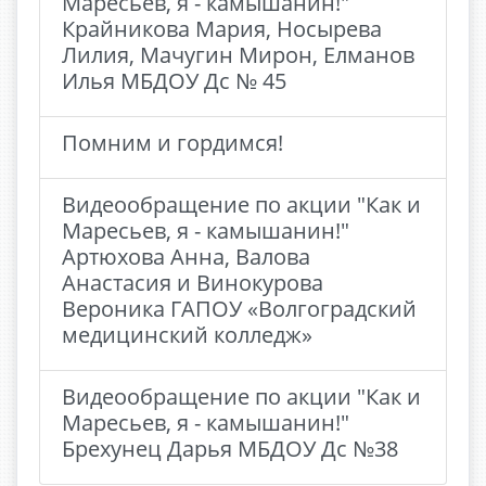
Маресьев, я - камышанин!"
Крайникова Мария, Носырева
Лилия, Мачугин Мирон, Елманов
Илья МБДОУ Дс № 45
Помним и гордимся!
Видеообращение по акции "Как и
Маресьев, я - камышанин!"
Артюхова Анна, Валова
Анастасия и Винокурова
Вероника ГАПОУ «Волгоградский
медицинский колледж»
Видеообращение по акции "Как и
Маресьев, я - камышанин!"
Брехунец Дарья МБДОУ Дс №38