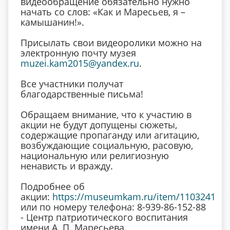
видеообращение обязательно нужно
начать со слов: «Как и Маресьев, я –
камышанин!».
Присылать свои видеоролики можно на
электронную почту музея
muzei.kam2015@yandex.ru
.
Все участники получат
благодарственные письма!
Обращаем внимание, что к участию в
акции не будут допущены сюжеты,
содержащие пропаганду или агитацию,
возбуждающие социальную, расовую,
национальную или религиозную
ненависть и вражду.
Подробнее об
акции:
https://museumkam.ru/item/1103241
или по номеру телефона: 8-939-86-152-88
- Центр патриотического воспитания
имени А. П. Маресьева.