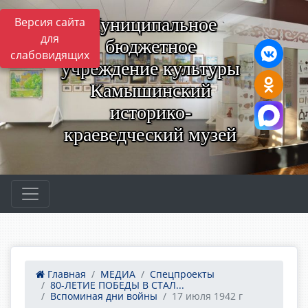
Муниципальное
Версия сайта
для
бюджетное
слабовидящих
учреждение культуры
Камышинский
историко-
краеведческий музей
Главная
МЕДИА
Спецпроекты
80-ЛЕТИЕ ПОБЕДЫ В СТАЛ...
Вспоминая дни войны
17 июля 1942 г