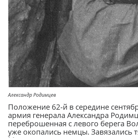
Александр Родимцев
Положение 62-й в середине сентябр
армия генерала Александра Родимц
переброшенная с левого берега Вол
уже окопались немцы. Завязались 