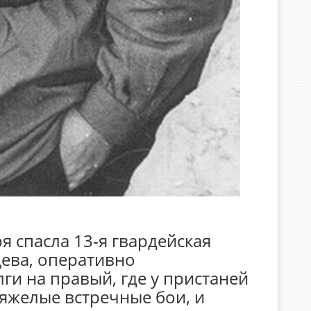
я спасла 13-я гвардейская
ева, оперативно
ги на правый, где у пристаней
тяжелые встречные бои, и