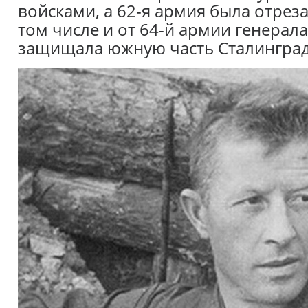
войсками, а 62-я армия была отреза
том числе и от 64-й армии генера
защищала южную часть Сталинграда