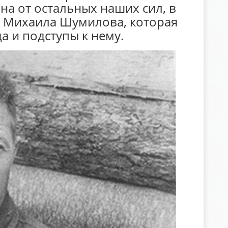
на от остальных наших сил, в
ла Михаила Шумилова, которая
 и подступы к нему.