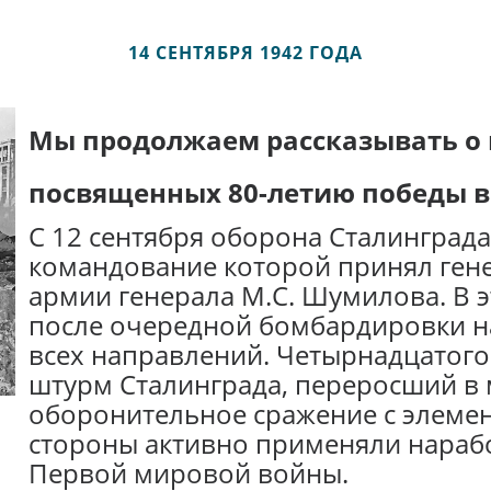
14 СЕНТЯБРЯ 1942 ГОДА
Мы продолжаем рассказывать о 
посвященных 80-летию победы в
С 12 сентября оборона Сталинграда
командование которой принял генер
армии генерала М.С. Шумилова. В э
после очередной бомбардировки на
всех направлений. Четырнадцатого 
штурм Сталинграда, переросший в
оборонительное сражение с элемен
стороны активно применяли нараб
Первой мировой войны.