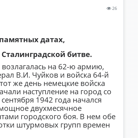
26
памятных датах,
 Сталинградской битве.
 возлагалась на 62-ю армию,
ал В.И. Чуйков и войска 64-й
тот же день немецкие войска
чали наступление на город со
сентября 1942 года начался
 мощное двухмесячное
тами городского боя. В нем обе
отки штурмовых групп времен