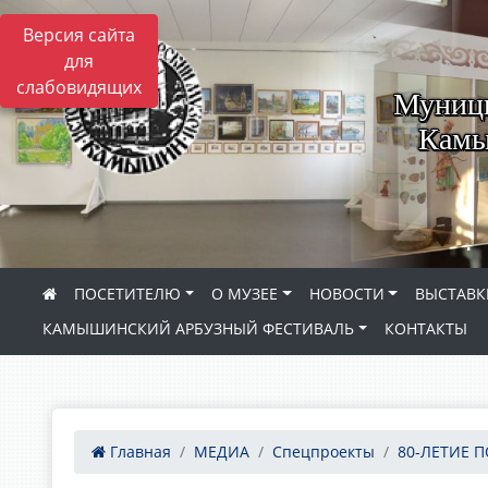
Версия сайта
для
слабовидящих
Муници
Камы
ПОСЕТИТЕЛЮ
О МУЗЕЕ
НОВОСТИ
ВЫСТАВК
КАМЫШИНСКИЙ АРБУЗНЫЙ ФЕСТИВАЛЬ
КОНТАКТЫ
Главная
МЕДИА
Спецпроекты
80-ЛЕТИЕ П