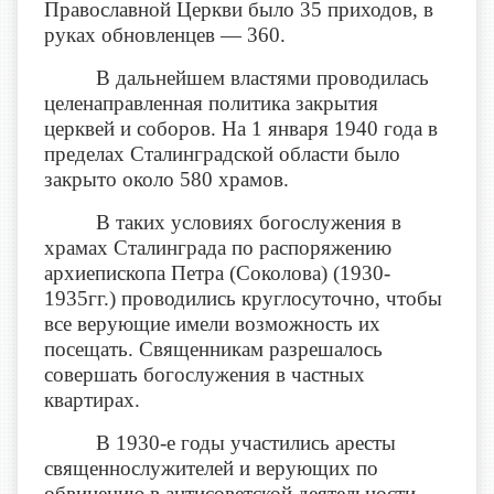
Православной Церкви было 35 приходов, в
руках обновленцев — 360.
В дальнейшем властями проводилась
целенаправленная политика закрытия
церквей и соборов. На 1 января 1940 года в
пределах Сталинградской области было
закрыто около 580 храмов.
В таких условиях богослужения в
храмах Сталинграда по распоряжению
архиепископа Петра (Соколова) (1930-
1935гг.) проводились круглосуточно, чтобы
все верующие имели возможность их
посещать. Священникам разрешалось
совершать богослужения в частных
квартирах.
В 1930-е годы участились аресты
священнослужителей и верующих по
обвинению в антисоветской деятельности.