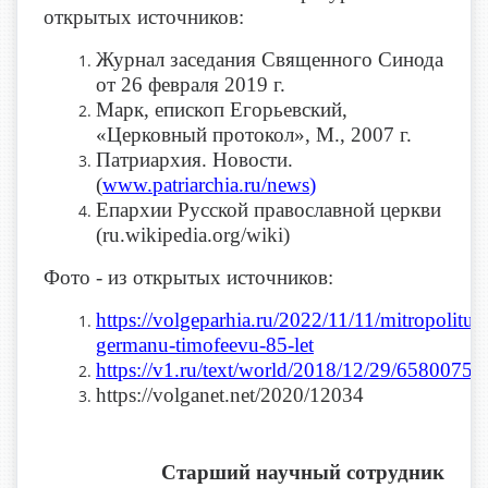
открытых источников:
Журнал заседания Священного Синода
от 26 февраля 2019 г.
Марк, епископ Егорьевский,
«Церковный протокол», М., 2007 г.
Патриархия. Новости.
(
www.patriarchia.ru/news
)
Епархии Русской православной церкви
(ru.wikipedia.org/wiki)
Фото - из открытых источников:
https://volgeparhia.ru/2022/11/11/mitropolitu-
germanu-timofeevu-85-let
https://v1.ru/text/world/2018/12/29/65800751
https://volganet.net/2020/12034
Старший научный сотрудник