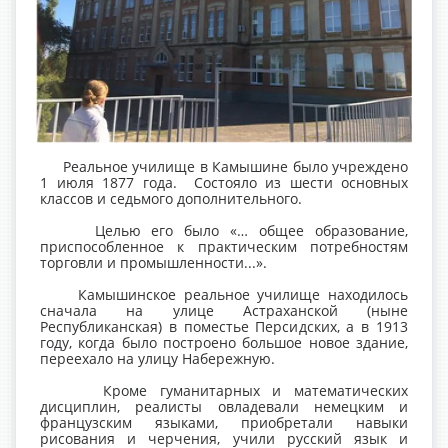
Реальное училище в Камышине было учреждено
1 июля 1877 года. Состояло из шести основных
классов и седьмого дополнительного.
Целью его было «… общее образование,
приспособленное к практическим потребностям
торговли и промышленности...».
Камышинское реальное училище находилось
сначала на улице Астраханской (ныне
Республиканская) в поместье Персидских, а в 1913
году, когда было построено большое новое здание,
переехало на улицу Набережную.
Кроме гуманитарных и математических
дисциплин, реалисты овладевали немецким и
французским языками, приобретали навыки
рисования и черчения, учили русский язык и